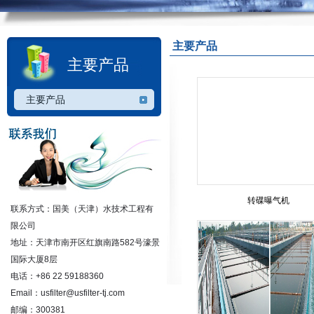
主要产品
主要产品
主要产品
转碟曝气机
联系方式：国美（天津）水技术工程有
限公司
地址：天津市南开区红旗南路582号濠景
国际大厦8层
电话：+86 22 59188360
Email：usfilter@usfilter-tj.com
邮编：300381