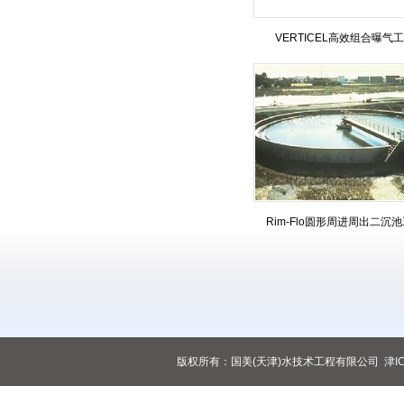
VERTICEL高效组合曝气
Rim-Flo圆形周进周出二沉
版权所有：国美(天津)水技术工程有限公司
津I