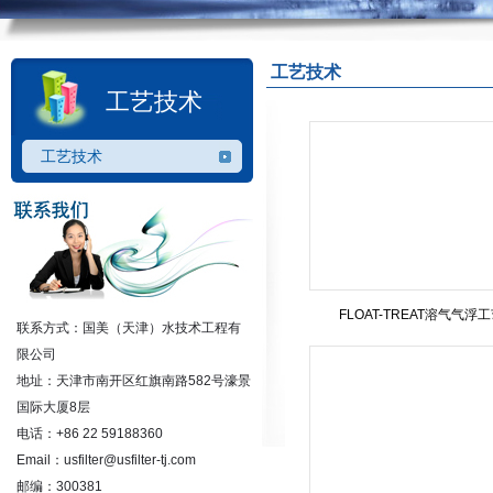
工艺技术
工艺技术
工艺技术
FLOAT-TREAT溶气气浮
联系方式：国美（天津）水技术工程有
限公司
地址：天津市南开区红旗南路582号濠景
国际大厦8层
电话：+86 22 59188360
Email：usfilter@usfilter-tj.com
邮编：300381